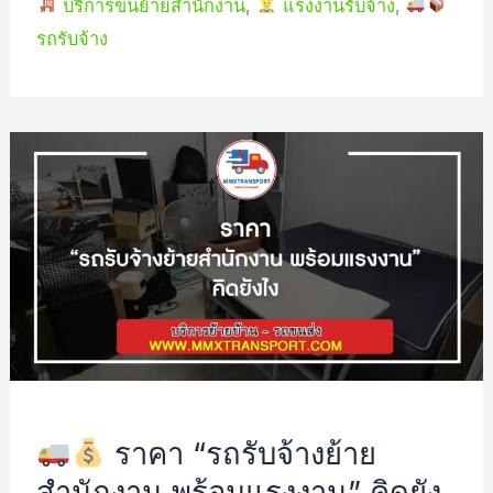
บริการขนย้ายสำนักงาน
,
แรงงานรับจ้าง
,
รถรับจ้าง
ราคา
“รถ
รับจ้าง
ย้าย
สำนักงาน
พร้อม
แรงงาน”
คิด
ราคา “รถรับจ้างย้าย
ยัง
สำนักงาน พร้อมแรงงาน” คิดยัง