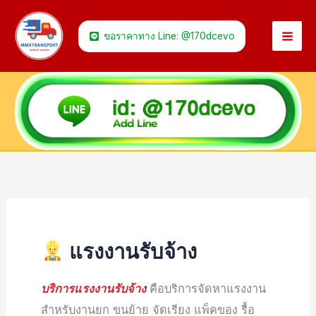
Skip
to
ขอราคาทาง Line: @170dcevo
content
แรงงานรับจ้าง
บริการแรงงานรับจ้าง
คือบริการจัดหาแรงงาน
สำหรับงานยก ขนย้าย จัดเรียง แพ็คของ รื้อ