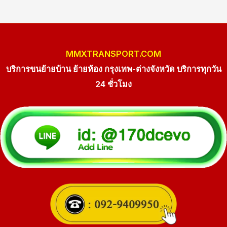
MMXTRANSPORT.COM
บริการขนย้ายบ้าน ย้ายห้อง กรุงเทพ-ต่างจังหวัด บริการทุกวัน
24 ชั่วโมง