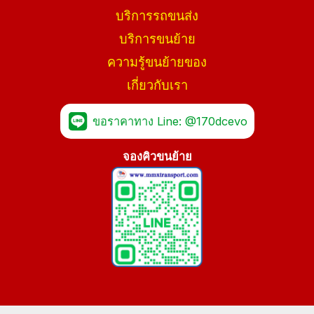
บริการรถขนส่ง
บริการขนย้าย
ความรู้ขนย้ายของ
เกี่ยวกับเรา
ขอราคาทาง Line: @170dcevo
จองคิวขนย้าย