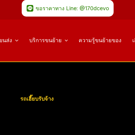
ขอราคาทาง Line: @170dcevo
ขนส่ง
บริการขนย้าย
ความรู้ขนย้ายของ
เ
รถเฮี๊ยบรับจ้าง