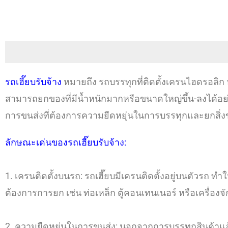
รถเฮี๊ยบรับจ้าง
หมายถึง รถบรรทุกที่ติดตั้งเครนไฮดรอลิก ห
สามารถยกของที่มีน้ำหนักมากหรือขนาดใหญ่ขึ้น-ลงได้อ
การขนส่งที่ต้องการความยืดหยุ่นในการบรรทุกและยกสิ่งของ 
ลักษณะเด่นของรถเฮี๊ยบรับจ้าง:
1. เครนติดตั้งบนรถ: รถเฮี๊ยบมีเครนติดตั้งอยู่บนตัวรถ ท
ต้องการการยก เช่น ท่อเหล็ก ตู้คอนเทนเนอร์ หรือเครื่องจ
2. ความยืดหยุ่นในการขนส่ง: นอกจากการบรรทุกสินค้าแล้ว 