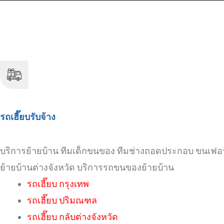
รถเฮี๊ยบรับจ้าง
บริการย้ายบ้าน ทีมเด็กขนของ ทีมช่างถอดประกอบ ขนเฟอร
ย้ายบ้านต่างจังหวัด บริการรถขนของย้ายบ้าน
รถเฮี๊ยบ กรุงเทพ
รถ
เฮี๊ยบ
ปริมณฑล
รถ
เฮี๊ยบ
กลับต่างจังหวัด