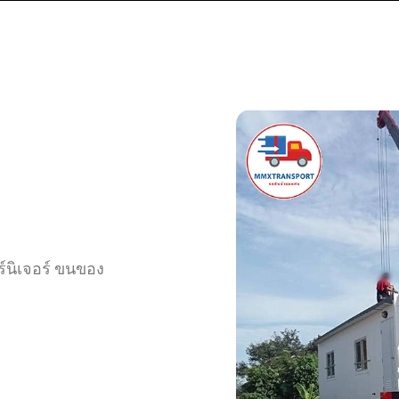
์นิเจอร์ ขนของ