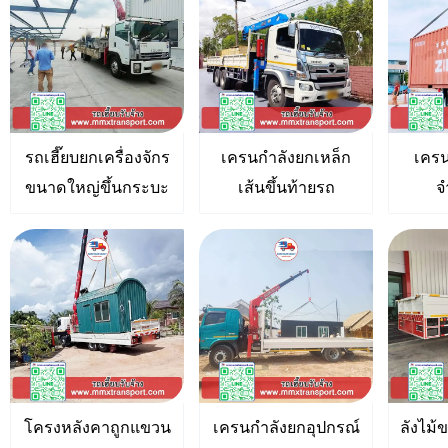
รถเฮี๊ยบยกเครื่องจักร
เครนกำลังยกเหล็ก
เครน
ขนาดใหญ่ขึ้นกระบะ
เส้นขึ้นท้ายรถ
จ
โครงหลังคาถูกแขวน
เครนกำลังยกอุปกรณ์
ลังไม้