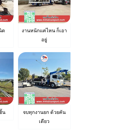
นิด
งานหนักแค่ไหน ก็เอา
อยู่
ิ้น
จบทุกงานยก ด้วยคัน
เดียว