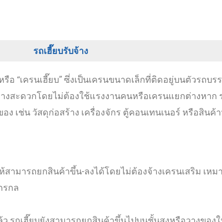
รถเฮี๊ยบรับจ้าง
รือ “เครนเฮี๊ยบ” ซึ่งเป็นเครนขนาดเล็กที่ติดอยู่บนตัวรถบรร
ย่างสะดวกโดยไม่ต้องใช้แรงงานคนหรือเครนแยกต่างหาก รถ
เช่น วัสดุก่อสร้าง เครื่องจักร ตู้คอนเทนเนอร์ หรือสินค้า
ำให้สามารถยกสินค้าขึ้น-ลงได้โดยไม่ต้องจ้างเครนเสริม เหม
ักรกล
รถเฮี๊ยบยังสามารถยกสินค้าขึ้นไปบนชั้นสูงหรือวางของในพื้