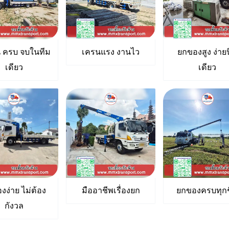
 ครบ จบในทีม
เครนแรง งานไว
ยกของสูง ง่าย
เดียว
เดียว
งง่าย ไม่ต้อง
มืออาชีพเรื่องยก
ยกของครบทุกช
กังวล