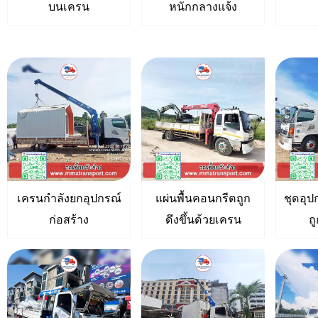
บนเครน
หนักกลางแจ้ง
เครนกำลังยกอุปกรณ์
แผ่นพื้นคอนกรีตถูก
ชุดอุ
ก่อสร้าง
ดึงขึ้นด้วยเครน
ถ