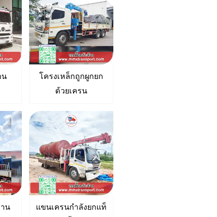
าน
โครงเหล็กถูกผูกยก
ด้วยเครน
งงาน
แขนเครนกำลังยกแท็