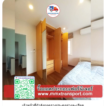
เจ้าหน้าที่กำลังถอดรางประตูอย่างละเอียด