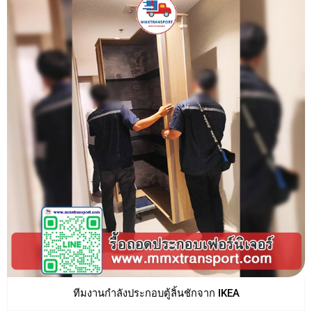
ทีมงานกำลังประกอบตู้ลิ้นชักจาก IKEA