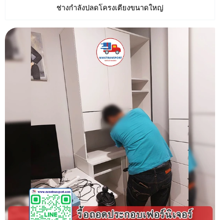
ช่างกำลังปลดโครงเตียงขนาดใหญ่