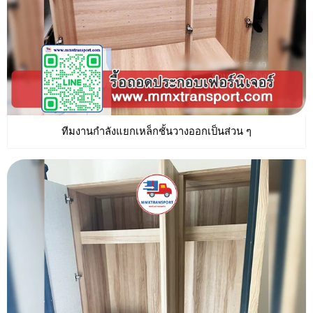
ทีมงานกำลังแยกเหล็กชั้นวางออกเป็นส่วน ๆ