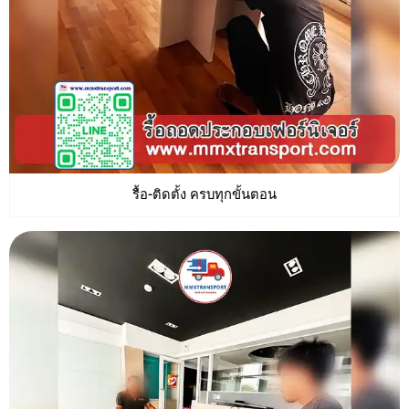
รื้อ-ติดตั้ง ครบทุกขั้นตอน