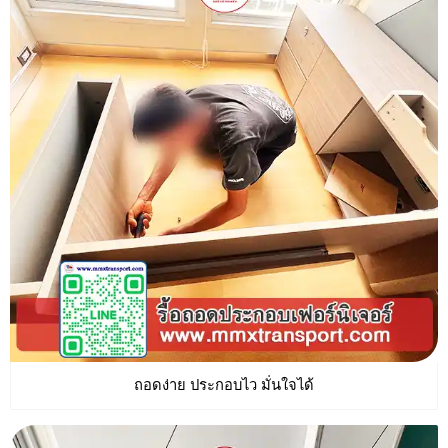
ถอดง่าย ประกอบไว มั่นใจได้