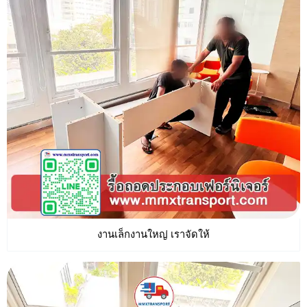
งานเล็กงานใหญ่ เราจัดให้