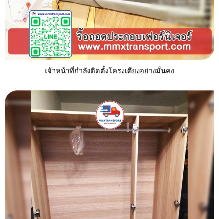
เจ้าหน้าที่กำลังติดตั้งโครงเตียงอย่างมั่นคง