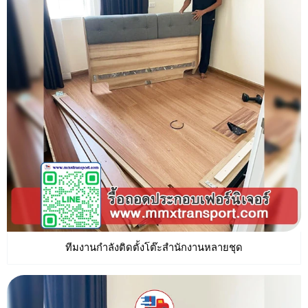
ทีมงานกำลังติดตั้งโต๊ะสำนักงานหลายชุด