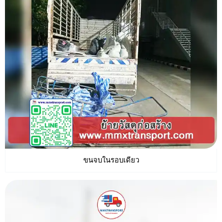
ขนจบในรอบเดียว