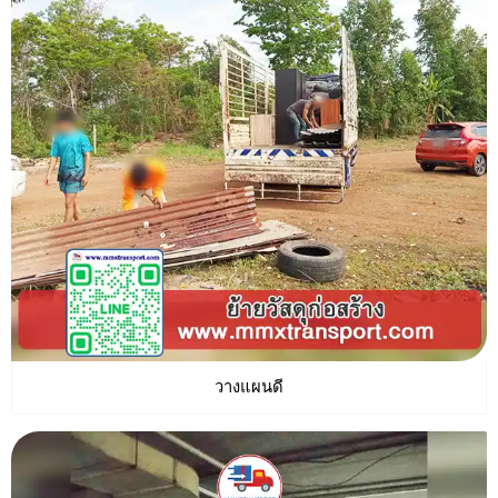
วางแผนดี