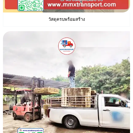
วัสดุครบพร้อมสร้าง