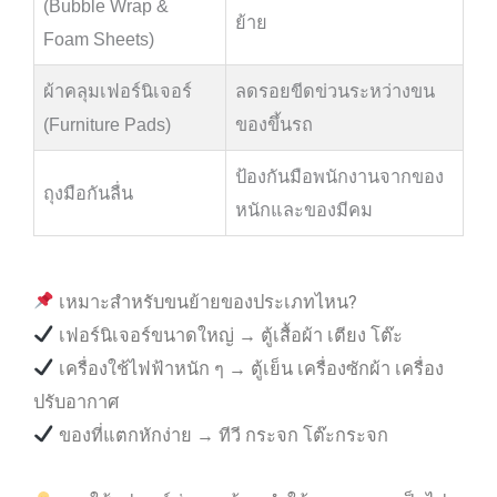
(Bubble Wrap &
ย้าย
Foam Sheets)
ผ้าคลุมเฟอร์นิเจอร์
ลดรอยขีดข่วนระหว่างขน
(Furniture Pads)
ของขึ้นรถ
ป้องกันมือพนักงานจากของ
ถุงมือกันลื่น
หนักและของมีคม
เหมาะสำหรับขนย้ายของประเภทไหน?
เฟอร์นิเจอร์ขนาดใหญ่ → ตู้เสื้อผ้า เตียง โต๊ะ
เครื่องใช้ไฟฟ้าหนัก ๆ → ตู้เย็น เครื่องซักผ้า เครื่อง
ปรับอากาศ
ของที่แตกหักง่าย → ทีวี กระจก โต๊ะกระจก