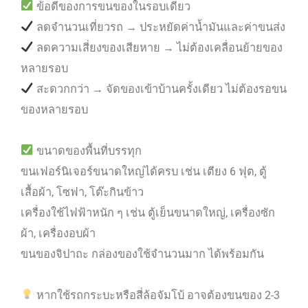
ข้อดีของการขนของในรอบเดียว
ลดจำนวนเที่ยวรถ → ประหยัดค่าน้ำมันและค่าขนส่ง
ลดความเสี่ยงของเสียหาย → ไม่ต้องเคลื่อนย้ายของ
หลายรอบ
สะดวกกว่า → จัดของเข้าบ้านครั้งเดียว ไม่ต้องรอขน
ของหลายรอบ
ขนาดของพื้นที่บรรทุก
ขนเฟอร์นิเจอร์ขนาดใหญ่ได้ครบ เช่น เตียง 6 ฟุต, ตู้
เสื้อผ้า, โซฟา, โต๊ะกินข้าว
เครื่องใช้ไฟฟ้าหนัก ๆ เช่น ตู้เย็นขนาดใหญ่, เครื่องซัก
ผ้า, เครื่องอบผ้า
ขนของจิปาถะ กล่องของใช้จำนวนมาก ได้พร้อมกัน
หากใช้รถกระบะหรือสี่ล้อจัมโบ้ อาจต้องขนของ 2-3