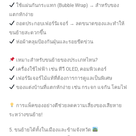
ใช้แผ่นกันกระแทก (Bubble Wrap) → สำหรับของ
แตกหักง่าย
ถอดประกอบเฟอร์นิเจอร์ → ลดขนาดของและทำให้
ขนย้ายสะดวกขึ้น
ห่อผ้าคลุมป้องกันฝุ่นและรอยขีดข่วน
เหมาะสำหรับขนย้ายของประเภทไหน?
เครื่องใช้ไฟฟ้า เช่น ทีวี OLED, คอมพิวเตอร์
เฟอร์นิเจอร์ไม้แท้ที่ต้องการการดูแลเป็นพิเศษ
ของแต่งบ้านที่แตกหักง่าย เช่น กระจก แจกัน โคมไฟ
การแพ็คของอย่างดีช่วยลดความเสี่ยงของเสียหาย
ระหว่างขนย้าย!
5. ขนย้ายได้ทั้งในเมืองและข้ามจังหวัด