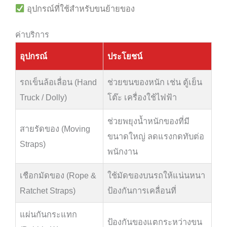
อุปกรณ์ที่ใช้สำหรับขนย้ายของ
ค่าบริการ
อุปกรณ์
ประโยชน์
รถเข็นล้อเลื่อน (Hand
ช่วยขนของหนัก เช่น ตู้เย็น
Truck / Dolly)
โต๊ะ เครื่องใช้ไฟฟ้า
ช่วยพยุงน้ำหนักของที่มี
สายรัดของ (Moving
ขนาดใหญ่ ลดแรงกดทับต่อ
Straps)
พนักงาน
เชือกมัดของ (Rope &
ใช้มัดของบนรถให้แน่นหนา
Ratchet Straps)
ป้องกันการเคลื่อนที่
แผ่นกันกระแทก
ป้องกันของแตกระหว่างขน