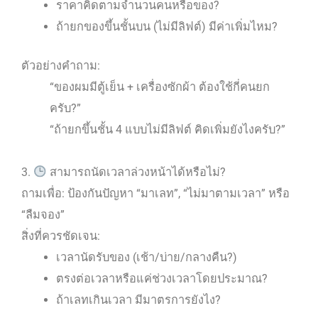
ราคาคิดตามจำนวนคนหรือของ?
ถ้ายกของขึ้นชั้นบน (ไม่มีลิฟต์) มีค่าเพิ่มไหม?
ตัวอย่างคำถาม:
“ของผมมีตู้เย็น + เครื่องซักผ้า ต้องใช้กี่คนยก
ครับ?”
“ถ้ายกขึ้นชั้น 4 แบบไม่มีลิฟต์ คิดเพิ่มยังไงครับ?”
3.
สามารถนัดเวลาล่วงหน้าได้หรือไม่?
ถามเพื่อ: ป้องกันปัญหา “มาเลท”, “ไม่มาตามเวลา” หรือ
“ลืมจอง”
สิ่งที่ควรชัดเจน:
เวลานัดรับของ (เช้า/บ่าย/กลางคืน?)
ตรงต่อเวลาหรือแค่ช่วงเวลาโดยประมาณ?
ถ้าเลทเกินเวลา มีมาตรการยังไง?