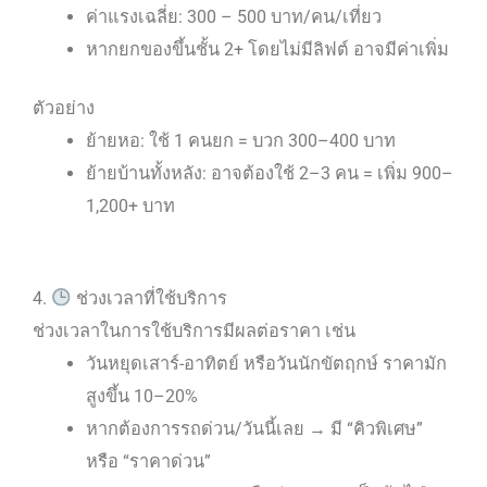
ค่าแรงเฉลี่ย: 300 – 500 บาท/คน/เที่ยว
หากยกของขึ้นชั้น 2+ โดยไม่มีลิฟต์ อาจมีค่าเพิ่ม
ตัวอย่าง
ย้ายหอ: ใช้ 1 คนยก = บวก 300–400 บาท
ย้ายบ้านทั้งหลัง: อาจต้องใช้ 2–3 คน = เพิ่ม 900–
1,200+ บาท
4.
ช่วงเวลาที่ใช้บริการ
ช่วงเวลาในการใช้บริการมีผลต่อราคา เช่น
วันหยุดเสาร์-อาทิตย์ หรือวันนักขัตฤกษ์ ราคามัก
สูงขึ้น 10–20%
หากต้องการรถด่วน/วันนี้เลย → มี “คิวพิเศษ”
หรือ “ราคาด่วน”