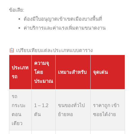
ข้อเสีย:
ต้องมีใบอนุญาตเข้าเขตเมืองบางพื้นที่
ค่าบริการและค่าแรงเพิ่มตามขนาดงาน
เปรียบเทียบแต่ละประเภทแบบตาราง
ความจุ
ประเภท
โดย
เหมาะสำหรับ
จุดเด่น
รถ
ประมาณ
รถ
กระบะ
1 – 1.2
ขนของทั่วไป
ราคาถูก เข้า
ตอน
ตัน
ย้ายหอ
ซอยได้ง่าย
เดียว