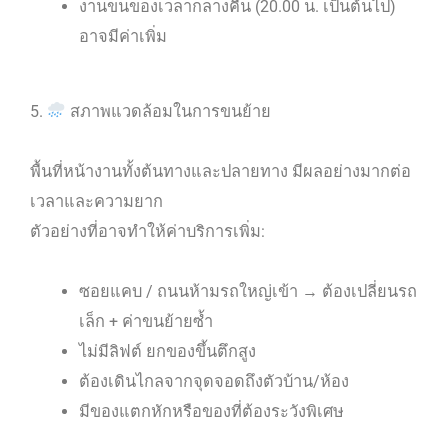
งานขนของเวลากลางคืน (20.00 น. เป็นต้นไป)
อาจมีค่าเพิ่ม
5.
สภาพแวดล้อมในการขนย้าย
พื้นที่หน้างานทั้งต้นทางและปลายทาง มีผลอย่างมากต่อ
เวลาและความยาก
ตัวอย่างที่อาจทำให้ค่าบริการเพิ่ม:
ซอยแคบ / ถนนห้ามรถใหญ่เข้า → ต้องเปลี่ยนรถ
เล็ก + ค่าขนย้ายซ้ำ
ไม่มีลิฟต์ ยกของขึ้นตึกสูง
ต้องเดินไกลจากจุดจอดถึงตัวบ้าน/ห้อง
มีของแตกหักหรือของที่ต้องระวังพิเศษ