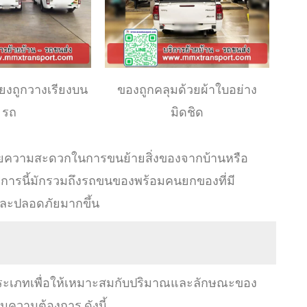
ี้ยงถูกวางเรียงบน
ของถูกคลุมด้วยผ้าใบอย่าง
รถ
มิดชิด
วยความสะดวกในการขนย้ายสิ่งของจากบ้านหรือ
บริการนี้มักรวมถึงรถขนของพร้อมคนยกของที่มี
และปลอดภัยมากขึ้น
ภทเพื่อให้เหมาะสมกับปริมาณและลักษณะของ
มความต้องการ ดังนี้