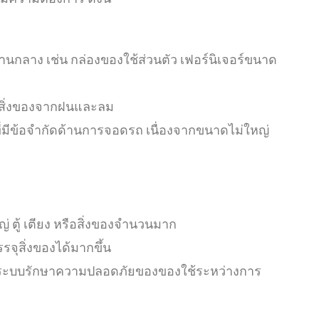
นกลาง เช่น กล่องของใช้ส่วนตัว เฟอร์นิเจอร์ขนาด
ันสิ่งของจากฝนและลม
่มีข้อจำกัดด้านการจอดรถ เนื่องจากขนาดไม่ใหญ่
 ตู้ เตียง หรือสิ่งของจำนวนมาก
ุสิ่งของได้มากขึ้น
ตั้งระบบรักษาความปลอดภัยของของใช้ระหว่างการ