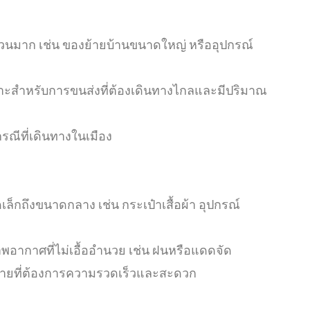
นวนมาก เช่น ของย้ายบ้านขนาดใหญ่ หรืออุปกรณ์
าะสำหรับการขนส่งที่ต้องเดินทางไกลและมีปริมาณ
รณีที่เดินทางในเมือง
เล็กถึงขนาดกลาง เช่น กระเป๋าเสื้อผ้า อุปกรณ์
พอากาศที่ไม่เอื้ออำนวย เช่น ฝนหรือแดดจัด
้ายที่ต้องการความรวดเร็วและสะดวก