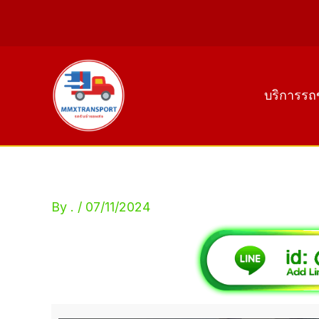
Skip
to
content
บริการรถ
By
.
/
07/11/2024