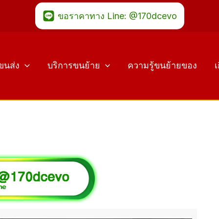
ขอราคาทาง Line: @170dcevo
ขนส่ง
บริการขนย้าย
ความรู้ขนย้ายของ
เ