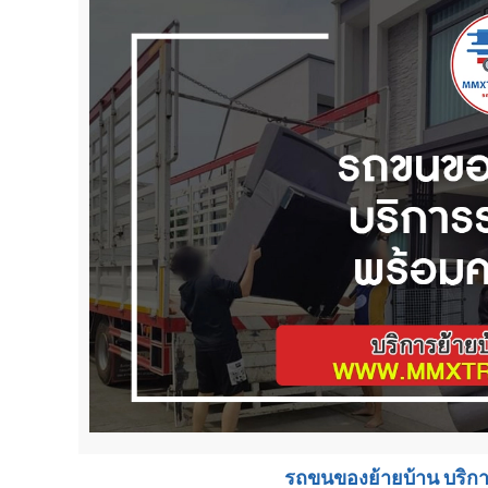
รถขนของย้ายบ้าน บริ