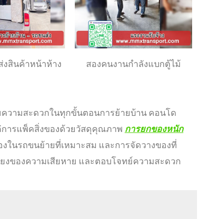
่งสินค้าหน้าห้าง
สองคนงานกำลังแบกตู้ไม้
วยความสะดวกในทุกขั้นตอนการย้ายบ้าน คอนโด
่การแพ็คสิ่งของด้วยวัสดุคุณภาพ
การยกของหนัก
องในรถขนย้ายที่เหมาะสม และการจัดวางของที่
เสี่ยงของความเสียหาย และตอบโจทย์ความสะดวก