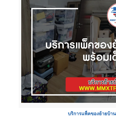
บริการแพ็คของย้ายบ้าน