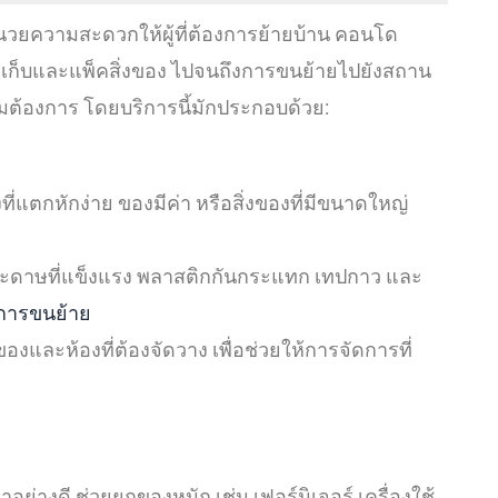
ำนวยความสะดวกให้ผู้ที่ต้องการย้ายบ้าน คอนโด
ัดเก็บและแพ็คสิ่งของ ไปจนถึงการขนย้ายไปยังสถาน
ามต้องการ โดยบริการนี้มักประกอบด้วย:
แตกหักง่าย ของมีค่า หรือสิ่งของที่มีขนาดใหญ่
งกระดาษที่แข็งแรง พลาสติกกันกระแทก เทปกาว และ
การขนย้าย
งและห้องที่ต้องจัดวาง เพื่อช่วยให้การจัดการที่
ย่างดี ช่วยยกของหนัก เช่น เฟอร์นิเจอร์ เครื่องใช้