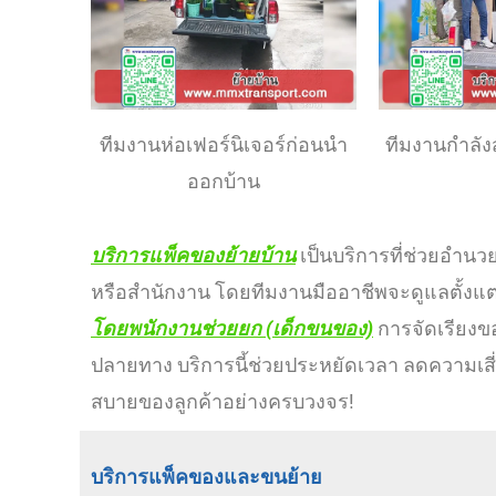
ทีมงานห่อเฟอร์นิเจอร์ก่อนนำ
ทีมงานกำลังส
ออกบ้าน
บริการแพ็คของย้ายบ้าน
เป็นบริการที่ช่วยอำน
หรือสำนักงาน โดยทีมงานมืออาชีพจะดูแลตั้งแต
โดยพนักงานช่วยยก (เด็กขนของ)
การจัดเรียงข
ปลายทาง บริการนี้ช่วยประหยัดเวลา ลดความ
สบายของลูกค้าอย่างครบวงจร!
บริการแพ็คของและขนย้าย