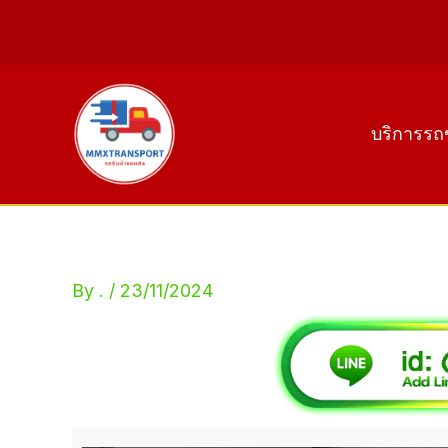
Skip
to
content
บริการรถ
By
.
/
23/11/2024