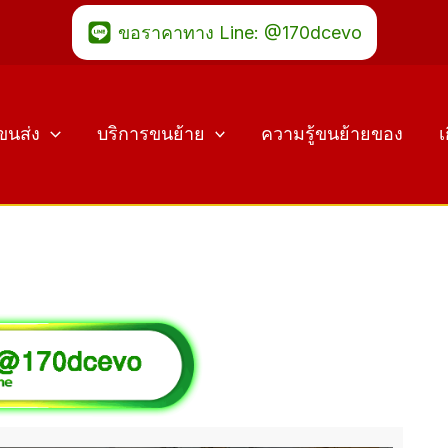
ขอราคาทาง Line: @170dcevo
ขนส่ง
บริการขนย้าย
ความรู้ขนย้ายของ
เ