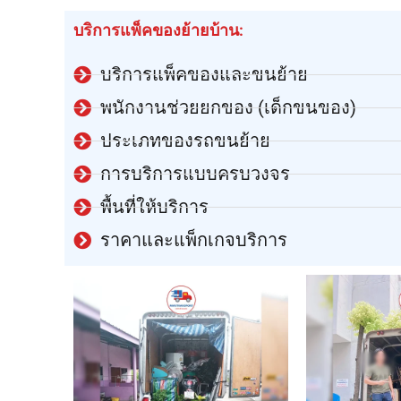
บริการแพ็คของย้ายบ้าน:
บริการแพ็คของและขนย้าย
พนักงานช่วยยกของ (เด็กขนของ)
ประเภทของรถขนย้าย
การบริการแบบครบวงจร
พื้นที่ให้บริการ
ราคาและแพ็กเกจบริการ