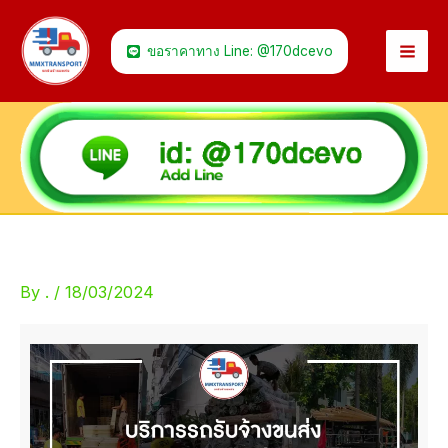
Skip
to
ขอราคาทาง Line: @170dcevo
content
By
.
/
18/03/2024