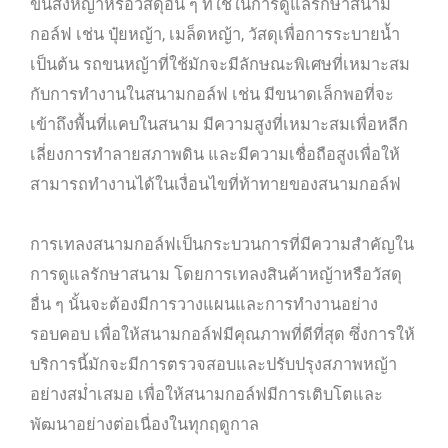
ขนส่งหญ้าหรือวัสดุอื่น ๆ ที่ใช้ในการดูแลรักษาสนาม
กอล์ฟ เช่น ปุ๋ยหญ้า, เมล็ดหญ้า, วัสดุเพื่อการระบายน้ำ
เป็นต้น รถขนหญ้าที่ใช้มักจะมีลักษณะพิเศษที่เหมาะสม
กับการทำงานในสนามกอล์ฟ เช่น มีขนาดเล็กพอที่จะ
เข้าถึงพื้นที่แคบในสนาม มีความสูงที่เหมาะสมเพื่อหลีก
เลี่ยงการทำลายสภาพดิน และมีความเชื่อถือสูงเพื่อให้
สามารถทำงานได้ในเงื่อนไขที่ท้าทายของสนามกอล์ฟ
การเทลงสนามกอล์ฟเป็นกระบวนการที่มีความสำคัญใน
การดูแลรักษาสนาม โดยการเทลงสินค้าหญ้าหรือวัสดุ
อื่น ๆ นั้นจะต้องมีการวางแผนและการทำงานอย่าง
รอบคอบ เพื่อให้สนามกอล์ฟมีคุณภาพที่ดีที่สุด ซึ่งการให้
บริการนี้มักจะมีการตรวจสอบและปรับปรุงสภาพหญ้า
อย่างสม่ำเสมอ เพื่อให้สนามกอล์ฟมีการเติบโตและ
พัฒนาอย่างต่อเนื่องในทุกฤดูกาล